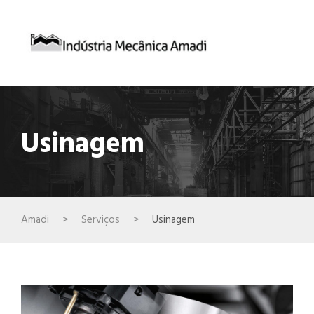
Usinagem
Amadi
>
Serviços
>
Usinagem