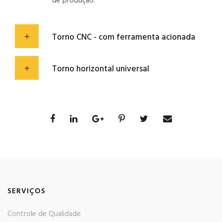
de produção.
Torno CNC - com ferramenta acionada
Torno horizontal universal
SERVIÇOS
Controle de Qualidade